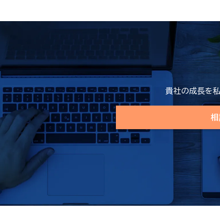
貴社の成長を私
相