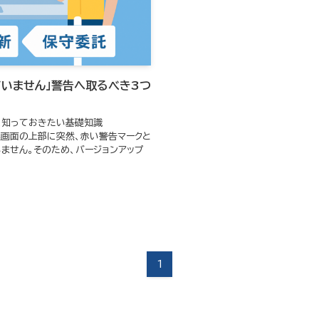
ていません」警告へ取るべき3つ
めに知っておきたい基礎知識
管理画面の上部に突然、赤い警告マークと
いません。そのため、バージョンアップ
1