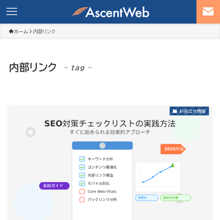
ホーム
内部リンク
内部リンク
– tag –
お役立ち情報