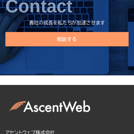
Contact
貴社の成長を私たちが加速させます
相談する
アセントウェブ株式会社